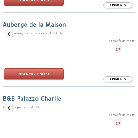
RESERVAR ONLINE
OPINIONES
Auberge de la Maison
Courmayeu, Valle de Aosta, ITALIA
Valoración de los huésp
9.7
RESERVAR ONLINE
OPINIONES
B&B Palazzo Charlie
Lecce, Apulia, ITALIA
Valoración de los huésp
9.7