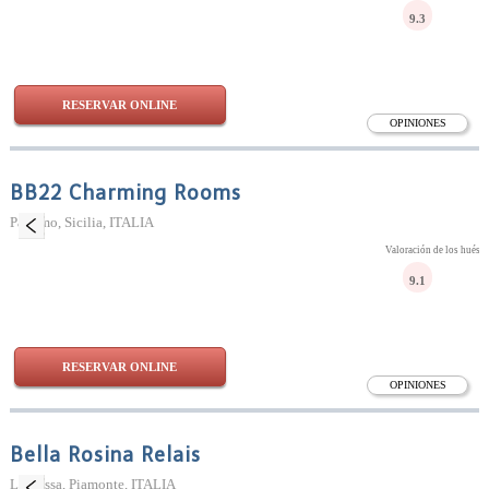
9.3
RESERVAR ONLINE
OPINIONES
BB22 Charming Rooms
Palermo, Sicilia, ITALIA
Valoración de los huésp
9.1
RESERVAR ONLINE
OPINIONES
Bella Rosina Relais
La Cassa, Piamonte, ITALIA