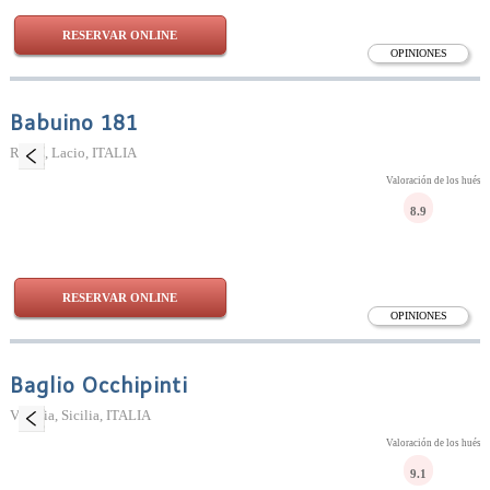
RESERVAR ONLINE
OPINIONES
Babuino 181
Roma, Lacio, ITALIA
Valoración de los huésp
8.9
RESERVAR ONLINE
OPINIONES
Baglio Occhipinti
Vittoria, Sicilia, ITALIA
Valoración de los huésp
9.1