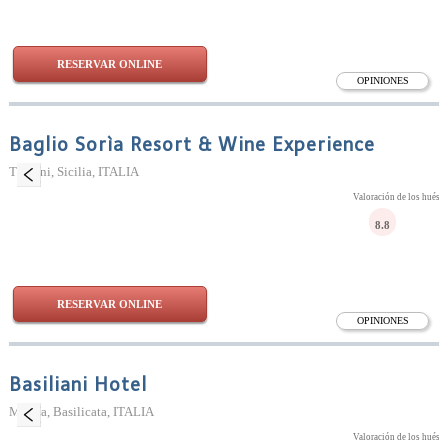
RESERVAR ONLINE
OPINIONES
Baglio Sorìa Resort & Wine Experience
Trapani, Sicilia, ITALIA
Valoración de los huésp
8.8
RESERVAR ONLINE
OPINIONES
Basiliani Hotel
Matera, Basilicata, ITALIA
Valoración de los huésp