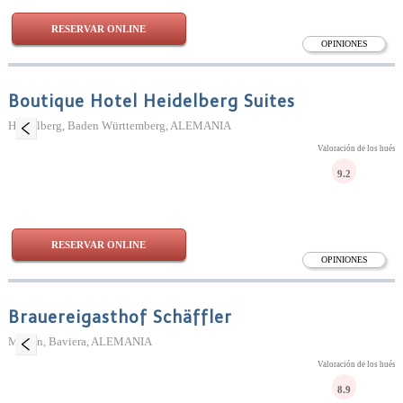
RESERVAR ONLINE
OPINIONES
Boutique Hotel Heidelberg Suites
Heidelberg, Baden Württemberg, ALEMANIA
Valoración de los huésp
9.2
RESERVAR ONLINE
OPINIONES
Brauereigasthof Schäffler
Missen, Baviera, ALEMANIA
Valoración de los huésp
8.9