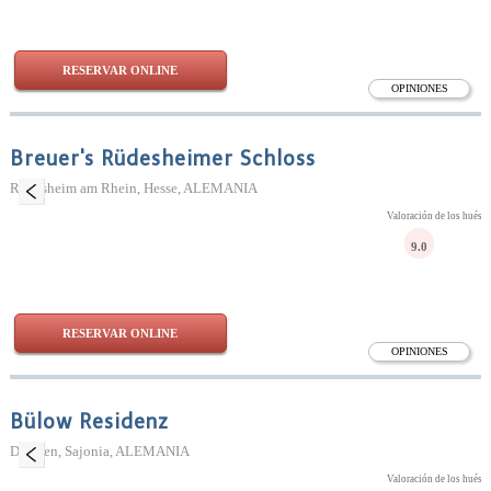
RESERVAR ONLINE
OPINIONES
Breuer's Rüdesheimer Schloss
Rüdesheim am Rhein, Hesse, ALEMANIA
Valoración de los huésp
9.0
RESERVAR ONLINE
OPINIONES
Bülow Residenz
Dresden, Sajonia, ALEMANIA
Valoración de los huésp