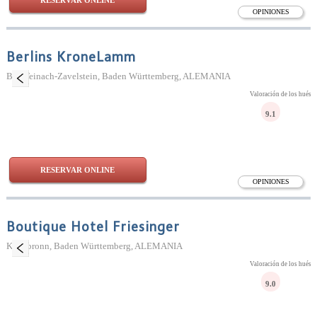
RESERVAR ONLINE
OPINIONES
Berlins KroneLamm
Bad Teinach-Zavelstein, Baden Württemberg, ALEMANIA
Valoración de los huésp
9.1
RESERVAR ONLINE
OPINIONES
Boutique Hotel Friesinger
Kressbronn, Baden Württemberg, ALEMANIA
Valoración de los huésp
9.0