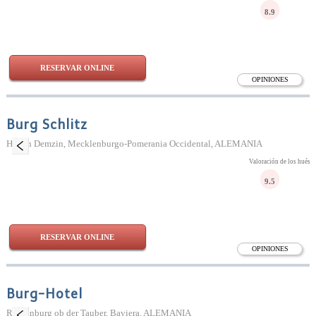
8.9
RESERVAR ONLINE
OPINIONES
Burg Schlitz
Hohen Demzin, Mecklenburgo-Pomerania Occidental, ALEMANIA
Valoración de los huésp
9.5
RESERVAR ONLINE
OPINIONES
Burg-Hotel
Rothenburg ob der Tauber, Baviera, ALEMANIA