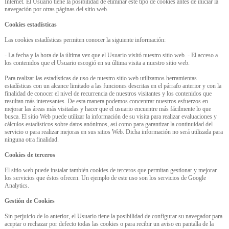
Internet. El Usuario tiene la posibilidad de eliminar este tipo de cookies antes de iniciar la
navegación por otras páginas del sitio web.
Cookies estadísticas
Las cookies estadísticas permiten conocer la siguiente información:
- La fecha y la hora de la última vez que el Usuario visitó nuestro sitio web. - El acceso a
los contenidos que el Usuario escogió en su última visita a nuestro sitio web.
Para realizar las estadísticas de uso de nuestro sitio web utilizamos herramientas
estadísticas con un alcance limitado a las funciones descritas en el párrafo anterior y con la
finalidad de conocer el nivel de recurrencia de nuestros visitantes y los contenidos que
resultan más interesantes. De esta manera podemos concentrar nuestros esfuerzos en
mejorar las áreas más visitadas y hacer que el usuario encuentre más fácilmente lo que
busca. El sitio Web puede utilizar la información de su visita para realizar evaluaciones y
cálculos estadísticos sobre datos anónimos, así como para garantizar la continuidad del
servicio o para realizar mejoras en sus sitios Web. Dicha información no será utilizada para
ninguna otra finalidad.
Cookies de terceros
El sitio web puede instalar también cookies de terceros que permitan gestionar y mejorar
los servicios que éstos ofrecen. Un ejemplo de este uso son los servicios de Google
Analytics.
Gestión de Cookies
Sin perjuicio de lo anterior, el Usuario tiene la posibilidad de configurar su navegador para
aceptar o rechazar por defecto todas las cookies o para recibir un aviso en pantalla de la