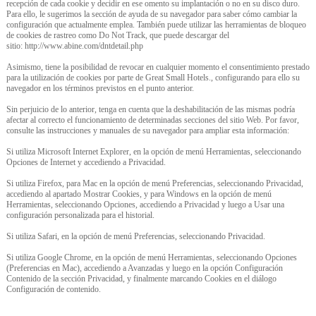
recepción de cada cookie y decidir en ese omento su implantación o no en su disco duro.
Para ello, le sugerimos la sección de ayuda de su navegador para saber cómo cambiar la
configuración que actualmente emplea. También puede utilizar las herramientas de bloqueo
de cookies de rastreo como Do Not Track, que puede descargar del
sitio: http://www.abine.com/dntdetail.php
Asimismo, tiene la posibilidad de revocar en cualquier momento el consentimiento prestado
para la utilización de cookies por parte de Great Small Hotels., configurando para ello su
navegador en los términos previstos en el punto anterior.
Sin perjuicio de lo anterior, tenga en cuenta que la deshabilitación de las mismas podría
afectar al correcto el funcionamiento de determinadas secciones del sitio Web. Por favor,
consulte las instrucciones y manuales de su navegador para ampliar esta información:
Si utiliza Microsoft Internet Explorer, en la opción de menú Herramientas, seleccionando
Opciones de Internet y accediendo a Privacidad.
Si utiliza Firefox, para Mac en la opción de menú Preferencias, seleccionando Privacidad,
accediendo al apartado Mostrar Cookies, y para Windows en la opción de menú
Herramientas, seleccionando Opciones, accediendo a Privacidad y luego a Usar una
configuración personalizada para el historial.
Si utiliza Safari, en la opción de menú Preferencias, seleccionando Privacidad.
Si utiliza Google Chrome, en la opción de menú Herramientas, seleccionando Opciones
(Preferencias en Mac), accediendo a Avanzadas y luego en la opción Configuración
Contenido de la sección Privacidad, y finalmente marcando Cookies en el diálogo
Configuración de contenido.