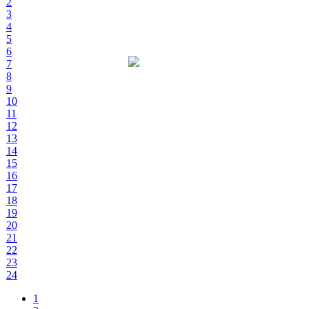
2
3
4
5
6
7
8
9
10
11
12
13
14
15
16
17
18
19
20
21
22
23
24
1