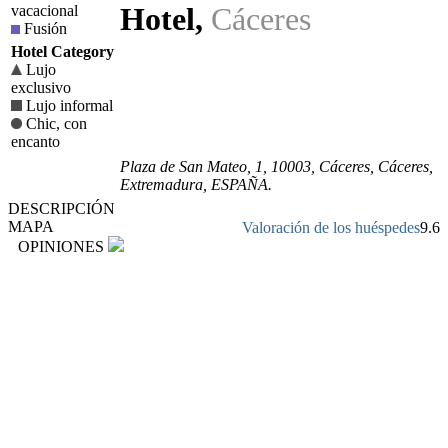
Hotel
,
Cáceres
vacacional
Fusión
Hotel Category
Lujo
exclusivo
Lujo informal
Chic, con
encanto
Plaza de San Mateo, 1
,
10003
, Cáceres,
Cáceres
,
Extremadura
,
ESPAÑA
.
DESCRIPCIÓN
MAPA
Valoración de los huéspedes
9.6
OPINIONES