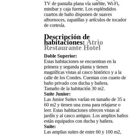
TV de pantalla plana vía satélite, Wi-Fi,
minibar y caja fuerte. Los espléndidos
cuartos de baño disponen de suaves
albornoces, zapatillas y artículos de tocador
de cortesía.
Descripción de
habitaciones:
Atrio
Restaurante Hotel
Doble Superior:
Estas habitaciones se encuentran en la
primera y segunda planta y tienen
magníficas vistas al casco histórico y a la
calle de los Condes. Cuentan con cuarto de
baño privado con ducha y bañera.
Tamaño de la habitación 30 m2.
Suite Junior:
Las Junior Suites varían en tamaño de 35 a
60 m2 y tienen una zona para relajarse o
leer. Estas habitaciones ofrecen vistas al
jardín y al casco antiguo. Los amplios baños
están equipados con ducha y bañera.
Suite:
Las amplias suites de entre 60 y 100 m2,