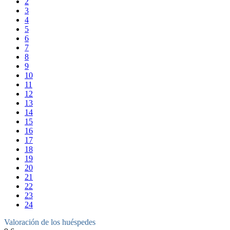
2
3
4
5
6
7
8
9
10
11
12
13
14
15
16
17
18
19
20
21
22
23
24
Valoración de los huéspedes