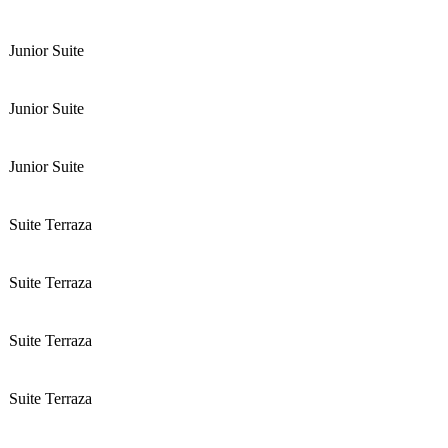
Junior Suite
Junior Suite
Junior Suite
Suite Terraza
Suite Terraza
Suite Terraza
Suite Terraza