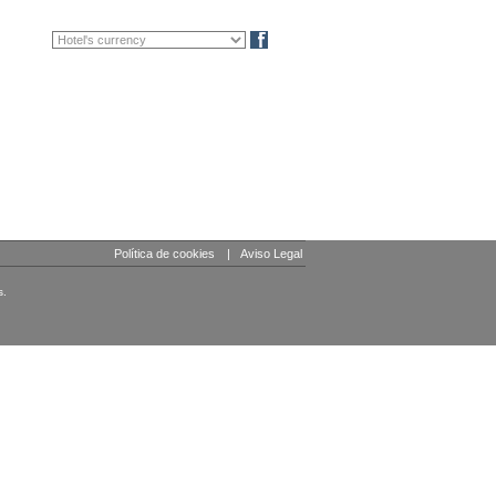
FR
DE
Blog
Política de cookies
|
Aviso Legal
s.