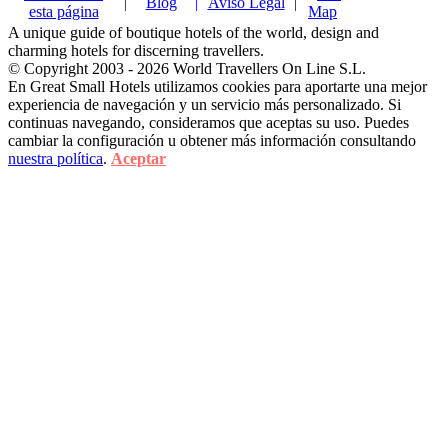
|
Blog
|
Aviso Legal
|
esta página
Map
A unique guide of boutique hotels of the world, design and
charming hotels for discerning travellers.
© Copyright 2003 - 2026 World Travellers On Line S.L.
En Great Small Hotels utilizamos cookies para aportarte una mejor
experiencia de navegación y un servicio más personalizado. Si
continuas navegando, consideramos que aceptas su uso. Puedes
cambiar la configuración u obtener más información consultando
nuestra política
.
Aceptar