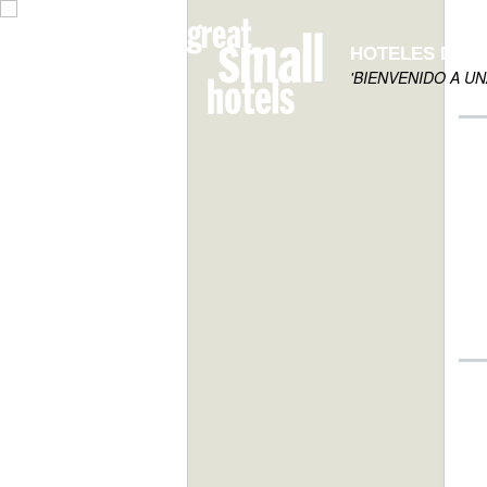
HOTELES DE 
'BIENVENIDO A U