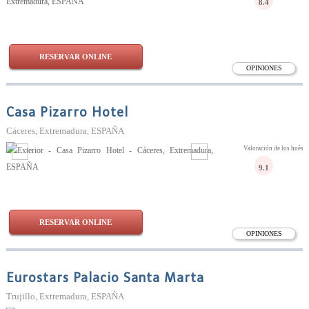
8.4
RESERVAR ONLINE
OPINIONES
Casa Pizarro Hotel
Cáceres, Extremadura, ESPAÑA
Valoración de los huésp
9.1
RESERVAR ONLINE
OPINIONES
Eurostars Palacio Santa Marta
Trujillo, Extremadura, ESPAÑA