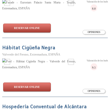
Valoración de los huésp
8.8
RESERVAR ONLINE
OPINIONES
Hábitat Cigüeña Negra
Valverde del Fresno, Extremadura, ESPAÑA
Valoración de los huésp
9.5
RESERVAR ONLINE
OPINIONES
Hospedería Conventual de Alcántara