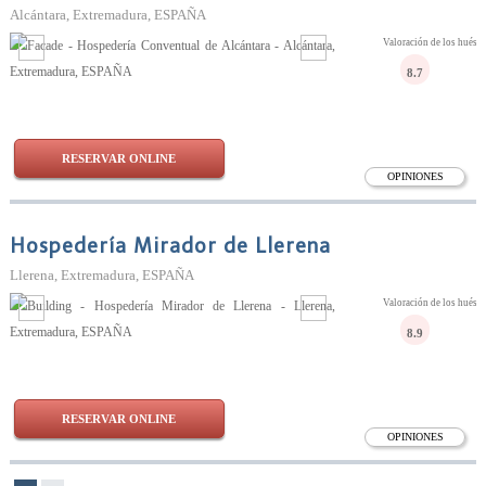
Alcántara, Extremadura, ESPAÑA
Valoración de los huésp
8.7
RESERVAR ONLINE
OPINIONES
Hospedería Mirador de Llerena
Llerena, Extremadura, ESPAÑA
Valoración de los huésp
8.9
RESERVAR ONLINE
OPINIONES