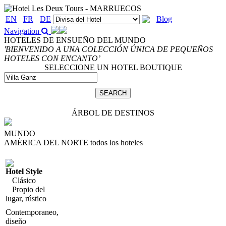
EN
FR
DE
Blog
Navigation
HOTELES DE ENSUEÑO DEL MUNDO
'BIENVENIDO A UNA COLECCIÓN ÚNICA DE PEQUEÑOS
HOTELES CON ENCANTO’
SELECCIONE UN HOTEL BOUTIQUE
ÁRBOL DE DESTINOS
MUNDO
AMÉRICA DEL NORTE
todos los hoteles
Hotel Style
Clásico
Propio del
lugar, rústico
Contemporaneo,
diseño