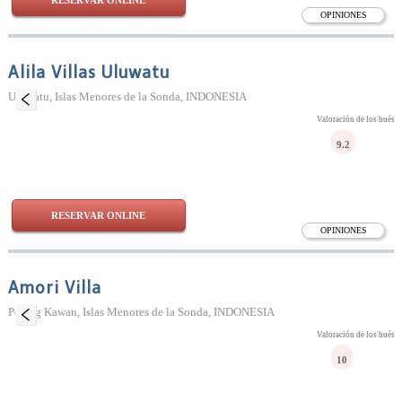
RESERVAR ONLINE
OPINIONES
Alila Villas Uluwatu
Uluwatu, Islas Menores de la Sonda, INDONESIA
Valoración de los huésp
9.2
RESERVAR ONLINE
OPINIONES
Amori Villa
Pejeng Kawan, Islas Menores de la Sonda, INDONESIA
Valoración de los huésp
10