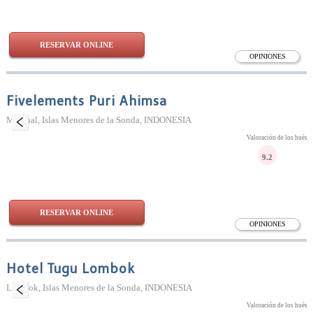
RESERVAR ONLINE
OPINIONES
Fivelements Puri Ahimsa
Mambal, Islas Menores de la Sonda, INDONESIA
Valoración de los huésp
9.2
RESERVAR ONLINE
OPINIONES
Hotel Tugu Lombok
Lombok, Islas Menores de la Sonda, INDONESIA
Valoración de los huésp