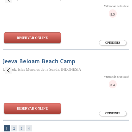
Valoración de los huésp
9.5
RESERVAR ONLINE
OPINIONES
Jeeva Beloam Beach Camp
Lombok, Islas Menores de la Sonda, INDONESIA
Valoración de los huésp
8.4
RESERVAR ONLINE
OPINIONES
1
2
3
4