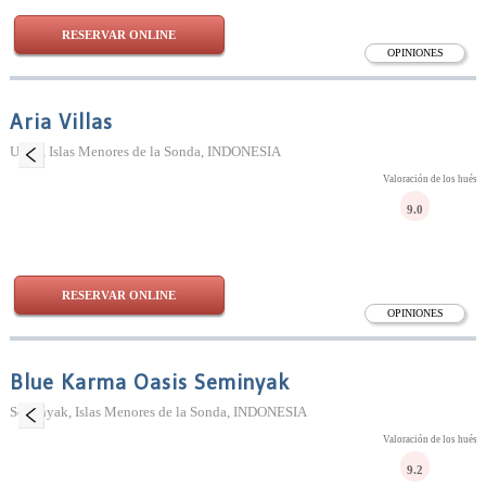
RESERVAR ONLINE
OPINIONES
Aria Villas
Ubud, Islas Menores de la Sonda, INDONESIA
Valoración de los huésp
9.0
RESERVAR ONLINE
OPINIONES
Blue Karma Oasis Seminyak
Seminyak, Islas Menores de la Sonda, INDONESIA
Valoración de los huésp
9.2