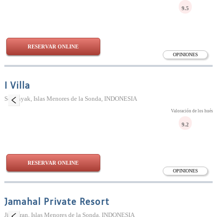
9.5
RESERVAR ONLINE
OPINIONES
I Villa
Seminyak, Islas Menores de la Sonda, INDONESIA
Valoración de los huésp
9.2
RESERVAR ONLINE
OPINIONES
Jamahal Private Resort
Jimbaran, Islas Menores de la Sonda, INDONESIA