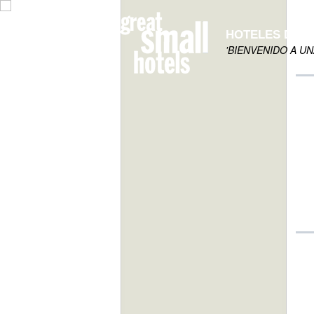
HOTELES DE 
'BIENVENIDO A U