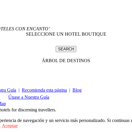
OTELES CON ENCANTO’
SELECCIONE UN HOTEL BOUTIQUE
ÁRBOL DE DESTINOS
tra Guía
|
Recomienda esta página
|
Blog
Únase a Nuestra Guía
Map
tels for discerning travellers.
xperiencia de navegación y un servicio más personalizado. Si continua
.
Aceptar