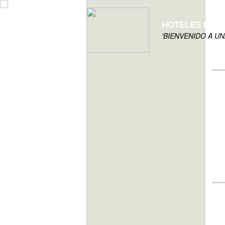
HOTELES DE 
'BIENVENIDO A U