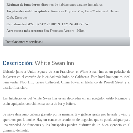
Régimen de fumadores:
disponen de habitaciones para no fumadores.
Tarjetas de crédito aceptadas:
American Express, Visa, Euro/Mastercard, Diners
Club, Discover.
Coordenadas GPS: 37° 47' 23.00'' N 122° 24' 40.77'' W
Aeropuerto más cercano:
San Francisco Airport - 20km.
Instalaciones y servicios:
Descripción:
White Swan Inn
Ubicado junto a Union Square de San Francisco, el White Swan Inn es un pedacito de
Inglaterra en el corazón de la ciudad más boho de California. Este hotel boutique es ideal
para visitar Nob Hill, Grace Cathedral, China Town, el teleférico de Powell Street y el
distrito financiero.
Las habitaciones del White Swan Inn están decoradas en un acogedor estilo británico y
están equipadas con chimenea, zona de bar y bañera.
Se sirve desayuno caliente gratuito por la mañana, té y galletas gratis por la tarde y vino y
aperitivos por la noche. Hay un centro de reuniones de negocios que se puede adaptar para
una variedad de funciones y los huéspedes pueden disfrutar de un buen ejercicio en el
gimnasio del hotel.