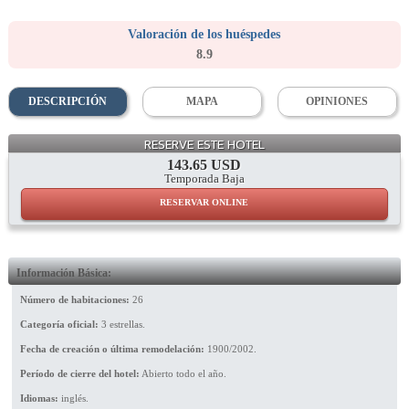
Valoración de los huéspedes
8.9
DESCRIPCIÓN
MAPA
OPINIONES
Living Room
RESERVE ESTE HOTEL
143.65 USD
Temporada Baja
RESERVAR ONLINE
Información Básica:
Número de habitaciones:
26
Categoría oficial:
3 estrellas.
Fecha de creación o última remodelación:
1900/2002.
Período de cierre del hotel:
Abierto todo el año.
Idiomas:
inglés.