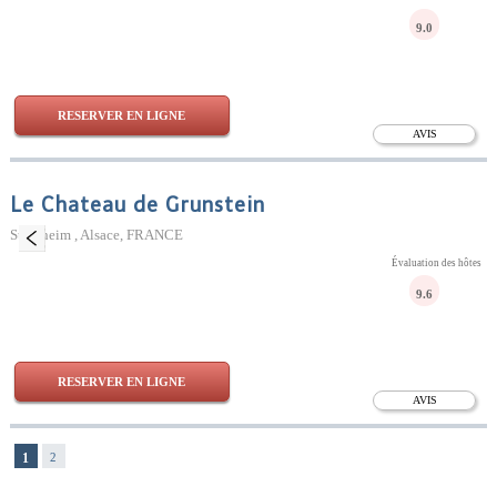
9.0
RESERVER EN LIGNE
AVIS
Le Chateau de Grunstein
Stotzheim , Alsace, FRANCE
Évaluation des hôtes
9.6
RESERVER EN LIGNE
AVIS
1
2