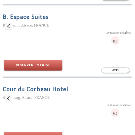
B. Espace Suites
Riquewihr, Alsace, FRANCE
Évaluation des hôtes
8.5
RESERVER EN LIGNE
AVIS
Cour du Corbeau Hotel
Strasbourg, Alsace, FRANCE
Évaluation des hôtes
9.2