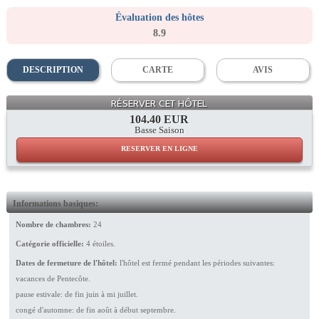
Évaluation des hôtes
8.9
DESCRIPTION
CARTE
AVIS
Restaurant
RÉSERVER CET HÔTEL
104.40 EUR
Basse Saison
RESERVER EN LIGNE
Informations basiques:
Nombre de chambres:
24
Catégorie officielle:
4 étoiles.
Dates de fermeture de l'hôtel:
l'hôtel est fermé pendant les périodes suivantes:
vacances de Pentecôte.
pause estivale: de fin juin à mi juillet.
congé d'automne: de fin août à début septembre.