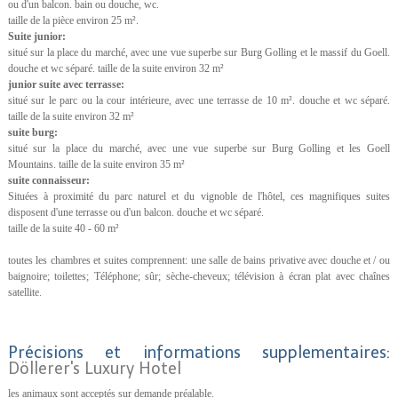
ou d'un balcon. bain ou douche, wc.
taille de la pièce environ 25 m².
Suite junior:
situé sur la place du marché, avec une vue superbe sur Burg Golling et le massif du Goell.
douche et wc séparé. taille de la suite environ 32 m²
junior suite avec terrasse:
situé sur le parc ou la cour intérieure, avec une terrasse de 10 m². douche et wc séparé.
taille de la suite environ 32 m²
suite burg:
situé sur la place du marché, avec une vue superbe sur Burg Golling et les Goell
Mountains. taille de la suite environ 35 m²
suite connaisseur:
Situées à proximité du parc naturel et du vignoble de l'hôtel, ces magnifiques suites
disposent d'une terrasse ou d'un balcon. douche et wc séparé.
taille de la suite 40 - 60 m²
toutes les chambres et suites comprennent: une salle de bains privative avec douche et / ou
baignoire; toilettes; Téléphone; sûr; sèche-cheveux; télévision à écran plat avec chaînes
satellite.
Précisions et informations supplementaires:
Döllerer's Luxury Hotel
les animaux sont acceptés sur demande préalable.