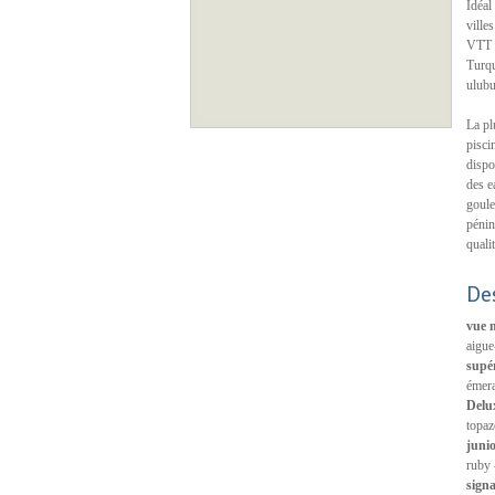
Idéal
ville
VTT d
Turqu
ulubu
La pl
pisci
dispo
des e
goule
pénin
qualit
De
vue m
aigue
supér
émera
Delux
topaz
junio
ruby 
signa