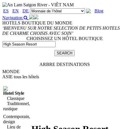
ES
EN
DE
Blog
Navigation
HOTELS BOUTIQUE DU MONDE
‘BIENVENU SUR NOTRE SELECTION DE PETITS HOTELS
DE CHARME CHOISIS AVEC SOIN’
CHOISISSEZ UN HÔTEL BOUTIQUE
ARBRE DESTINATIONS
MONDE
ASIE
tous les hôtels
Hotel Style
Classique
Traditionnel,
rustique
Contemporain,
design
Lieu de