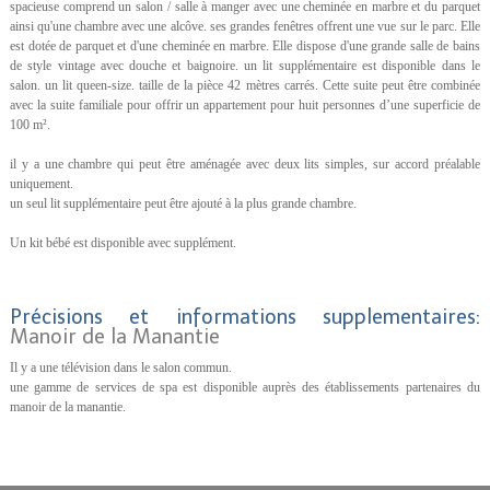
spacieuse comprend un salon / salle à manger avec une cheminée en marbre et du parquet
ainsi qu'une chambre avec une alcôve. ses grandes fenêtres offrent une vue sur le parc. Elle
est dotée de parquet et d'une cheminée en marbre. Elle dispose d'une grande salle de bains
de style vintage avec douche et baignoire. un lit supplémentaire est disponible dans le
salon. un lit queen-size. taille de la pièce 42 mètres carrés. Cette suite peut être combinée
avec la suite familiale pour offrir un appartement pour huit personnes d’une superficie de
100 m².
il y a une chambre qui peut être aménagée avec deux lits simples, sur accord préalable
uniquement.
un seul lit supplémentaire peut être ajouté à la plus grande chambre.
Un kit bébé est disponible avec supplément.
Précisions et informations supplementaires:
Manoir de la Manantie
Il y a une télévision dans le salon commun.
une gamme de services de spa est disponible auprès des établissements partenaires du
manoir de la manantie.