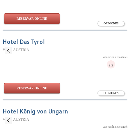
RESERVAR ONLINE
OPINIONES
Hotel Das Tyrol
Viena, AUSTRIA
Valoración de los huésp
9.5
RESERVAR ONLINE
OPINIONES
Hotel König von Ungarn
Viena, AUSTRIA
Valoración de los huésp