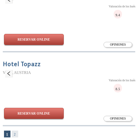
Valoración de los huésp
9.4
RESERVAR ONLINE
OPINIONES
Hotel Topazz
Viena, AUSTRIA
Valoración de los huésp
8.5
RESERVAR ONLINE
OPINIONES
1
2