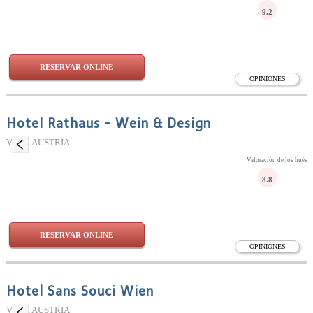
9.2
RESERVAR ONLINE
OPINIONES
Hotel Rathaus - Wein & Design
Viena, AUSTRIA
Valoración de los huésp
8.8
RESERVAR ONLINE
OPINIONES
Hotel Sans Souci Wien
Viena, AUSTRIA