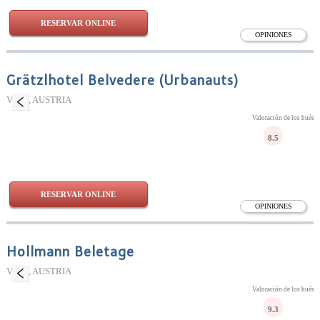
RESERVAR ONLINE
OPINIONES
Grätzlhotel Belvedere (Urbanauts)
Viena, AUSTRIA
Valoración de los huésp
8.5
RESERVAR ONLINE
OPINIONES
Hollmann Beletage
Viena, AUSTRIA
Valoración de los huésp
9.3