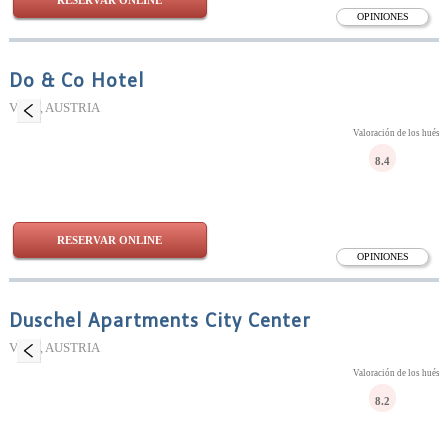
RESERVAR ONLINE
OPINIONES
Do & Co Hotel
Viena, AUSTRIA
Valoración de los huésp
8.4
RESERVAR ONLINE
OPINIONES
Duschel Apartments City Center
Viena, AUSTRIA
Valoración de los huésp
8.2