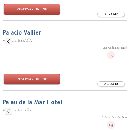
RESERVAR ONLINE
OPINIONES
Palacio Vallier
Valencia, ESPAÑA
Valoración de los huésp
9.5
RESERVAR ONLINE
OPINIONES
Palau de la Mar Hotel
Valencia, ESPAÑA
Valoración de los huésp
8.6