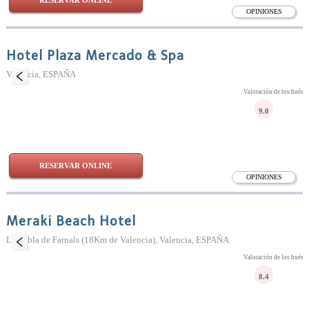
RESERVAR ONLINE
OPINIONES
Hotel Plaza Mercado & Spa
Valencia, ESPAÑA
Valoración de los huésp
9.0
RESERVAR ONLINE
OPINIONES
Meraki Beach Hotel
La Pobla de Farnals (18Km de Valencia), Valencia, ESPAÑA
Valoración de los huésp
8.4