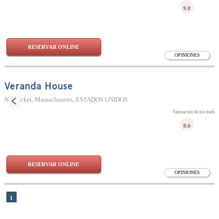
9.8
RESERVAR ONLINE
OPINIONES
Veranda House
Nantucket, Massachusetts, ESTADOS UNIDOS
Valoración de los huésp
8.6
RESERVAR ONLINE
OPINIONES
1