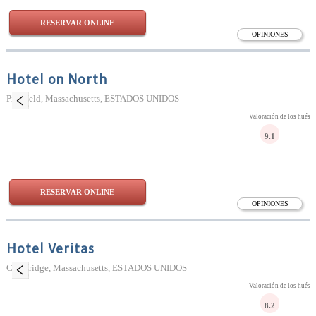
RESERVAR ONLINE
OPINIONES
Hotel on North
Pittsfield, Massachusetts, ESTADOS UNIDOS
Valoración de los huésp
9.1
RESERVAR ONLINE
OPINIONES
Hotel Veritas
Cambridge, Massachusetts, ESTADOS UNIDOS
Valoración de los huésp
8.2