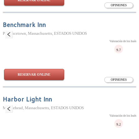
RESERVAR ONLINE
OPINIONES
Benchmark Inn
Provincetown, Massachusetts, ESTADOS UNIDOS
Valoración de los huésp
9.7
RESERVAR ONLINE
OPINIONES
Harbor Light Inn
Marblehead, Massachusetts, ESTADOS UNIDOS
Valoración de los huésp
9.2