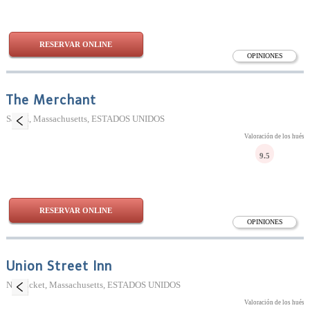
RESERVAR ONLINE
OPINIONES
The Merchant
Salem, Massachusetts, ESTADOS UNIDOS
Valoración de los huésp
9.5
RESERVAR ONLINE
OPINIONES
Union Street Inn
Nantucket, Massachusetts, ESTADOS UNIDOS
Valoración de los huésp