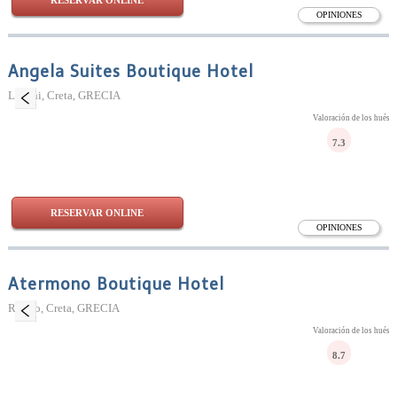
RESERVAR ONLINE
OPINIONES
Angela Suites Boutique Hotel
Lesithi, Creta, GRECIA
Valoración de los huésp
7.3
RESERVAR ONLINE
OPINIONES
Atermono Boutique Hotel
Rétino, Creta, GRECIA
Valoración de los huésp
8.7