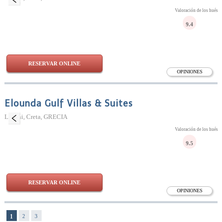
Valoración de los huésp
9.4
RESERVAR ONLINE
OPINIONES
Elounda Gulf Villas & Suites
Lesithi, Creta, GRECIA
Valoración de los huésp
9.5
RESERVAR ONLINE
OPINIONES
1
2
3