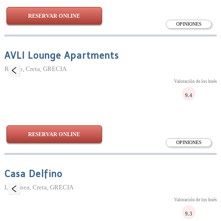
RESERVAR ONLINE
OPINIONES
AVLI Lounge Apartments
Rétino, Creta, GRECIA
Valoración de los huésp
9.4
RESERVAR ONLINE
OPINIONES
Casa Delfino
La Canea, Creta, GRECIA
Valoración de los huésp
9.3