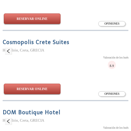
RESERVAR ONLINE
OPINIONES
Cosmopolis Crete Suites
Heraclión, Creta, GRECIA
Valoración de los huésp
8.9
RESERVAR ONLINE
OPINIONES
DOM Boutique Hotel
Heraclión, Creta, GRECIA
Valoración de los huésp