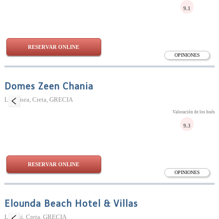
9.1
RESERVAR ONLINE
OPINIONES
Domes Zeen Chania
La Canea, Creta, GRECIA
Valoración de los huésp
9.3
RESERVAR ONLINE
OPINIONES
Elounda Beach Hotel & Villas
Lesithi, Creta, GRECIA