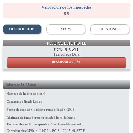
Valoración de los huéspedes
8.9
DESCRIPCIÓN
MAPA
OPINIONES
Facade
RESERVE ESTE HOTEL
971.25 NZD
Temporada Baja
RESERVAR ONLINE
Información Básica:
Número de habitaciones:
4
Categoría oficial:
Lodge.
Fecha de creación o última remodelación:
2013.
Régimen de fumadores:
propiedad libre de humo.
Tarjetas de crédito aceptadas:
Visa, Euro/Mastercard.
Coordenadas GPS: 44° 10' 34.49'' S 170° 7' 48.27'' E