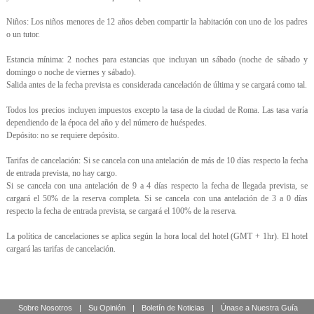
Niños: Los niños menores de 12 años deben compartir la habitación con uno de los padres
o un tutor.
Estancia mínima: 2 noches para estancias que incluyan un sábado (noche de sábado y
domingo o noche de viernes y sábado).
Salida antes de la fecha prevista es considerada cancelación de última y se cargará como tal.
Todos los precios incluyen impuestos excepto la tasa de la ciudad de Roma. Las tasa varía
dependiendo de la época del año y del número de huéspedes.
Depósito: no se requiere depósito.
Tarifas de cancelación: Si se cancela con una antelación de más de 10 días respecto la fecha
de entrada prevista, no hay cargo.
Si se cancela con una antelación de 9 a 4 días respecto la fecha de llegada prevista, se
cargará el 50% de la reserva completa. Si se cancela con una antelación de 3 a 0 días
respecto la fecha de entrada prevista, se cargará el 100% de la reserva.
La política de cancelaciones se aplica según la hora local del hotel (GMT + 1hr). El hotel
cargará las tarifas de cancelación.
Sobre Nosotros
|
Su Opinión
|
Boletín de Noticias
|
Únase a Nuestra Guía