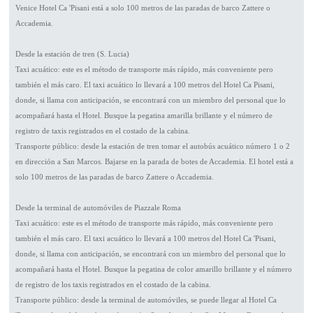
Venice Hotel Ca 'Pisani está a solo 100 metros de las paradas de barco Zattere o
Accademia.
Desde la estación de tren (S. Lucia)
Taxi acuático: este es el método de transporte más rápido, más conveniente pero
también el más caro. El taxi acuático lo llevará a 100 metros del Hotel Ca Pisani,
donde, si llama con anticipación, se encontrará con un miembro del personal que lo
acompañará hasta el Hotel. Busque la pegatina amarilla brillante y el número de
registro de taxis registrados en el costado de la cabina.
Transporte público: desde la estación de tren tomar el autobús acuático número 1 o 2
en dirección a San Marcos. Bajarse en la parada de botes de Accademia. El hotel está a
solo 100 metros de las paradas de barco Zattere o Accademia.
Desde la terminal de automóviles de Piazzale Roma
Taxi acuático: este es el método de transporte más rápido, más conveniente pero
también el más caro. El taxi acuático lo llevará a 100 metros del Hotel Ca 'Pisani,
donde, si llama con anticipación, se encontrará con un miembro del personal que lo
acompañará hasta el Hotel. Busque la pegatina de color amarillo brillante y el número
de registro de los taxis registrados en el costado de la cabina.
Transporte público: desde la terminal de automóviles, se puede llegar al Hotel Ca