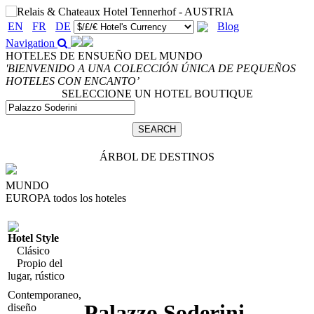
EN
FR
DE
Blog
Navigation
HOTELES DE ENSUEÑO DEL MUNDO
'BIENVENIDO A UNA COLECCIÓN ÚNICA DE PEQUEÑOS
HOTELES CON ENCANTO’
SELECCIONE UN HOTEL BOUTIQUE
ÁRBOL DE DESTINOS
MUNDO
EUROPA
todos los hoteles
Hotel Style
Clásico
Propio del
lugar, rústico
Contemporaneo,
Palazzo Soderini
,
diseño