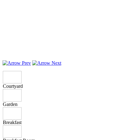
Courtyard
Garden
Breakfast