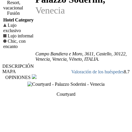
Resort,
Venecia
vacacional
Fusión
Hotel Category
Lujo
exclusivo
Lujo informal
Chic, con
encanto
Campo Bandiera e Moro, 3611
, Castello,
30122
,
Venecia,
Venecia
,
Véneto
,
ITALIA
.
DESCRIPCIÓN
MAPA
Valoración de los huéspedes
8.7
OPINIONES
Courtyard