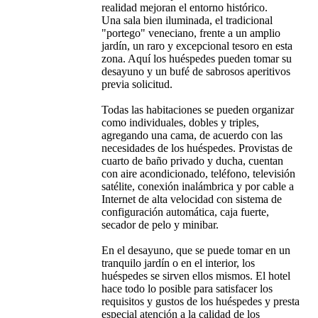
realidad mejoran el entorno histórico.
Una sala bien iluminada, el tradicional
"portego" veneciano, frente a un amplio
jardín, un raro y excepcional tesoro en esta
zona. Aquí los huéspedes pueden tomar su
desayuno y un bufé de sabrosos aperitivos
previa solicitud.
Todas las habitaciones se pueden organizar
como individuales, dobles y triples,
agregando una cama, de acuerdo con las
necesidades de los huéspedes. Provistas de
cuarto de baño privado y ducha, cuentan
con aire acondicionado, teléfono, televisión
satélite, conexión inalámbrica y por cable a
Internet de alta velocidad con sistema de
configuración automática, caja fuerte,
secador de pelo y minibar.
En el desayuno, que se puede tomar en un
tranquilo jardín o en el interior, los
huéspedes se sirven ellos mismos. El hotel
hace todo lo posible para satisfacer los
requisitos y gustos de los huéspedes y presta
especial atención a la calidad de los