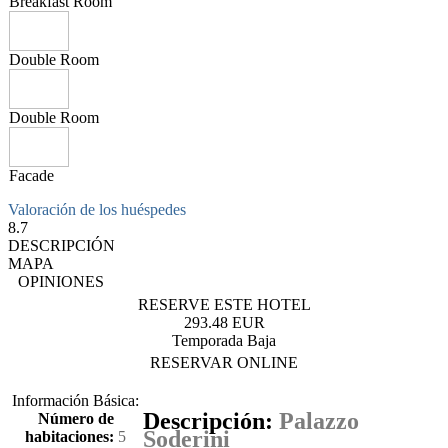
Breakfast Room
Double Room
Double Room
Facade
Valoración de los huéspedes
8.7
DESCRIPCIÓN
MAPA
OPINIONES
RESERVE ESTE HOTEL
293.48 EUR
Temporada Baja
RESERVAR ONLINE
Información Básica:
Descripción:
Palazzo
Número de
Soderini
habitaciones:
5