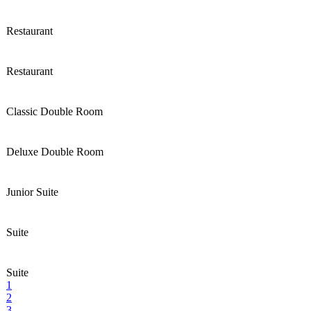
Restaurant
Restaurant
Classic Double Room
Deluxe Double Room
Junior Suite
Suite
Suite
1
2
3