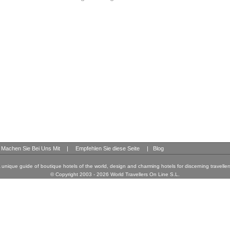
Machen Sie Bei Uns Mit
|
Empfehlen Sie diese Seite
|
Blog
 unique guide of boutique hotels of the world, design and charming hotels for discerning traveller
© Copyright 2003 - 2026 World Travellers On Line S.L.