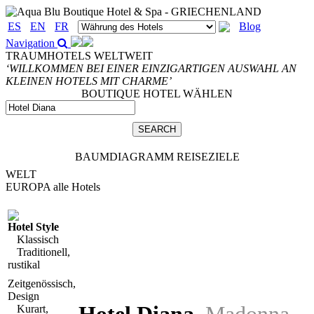
ES
EN
FR
Blog
Navigation
TRAUMHOTELS WELTWEIT
‘WILLKOMMEN BEI EINER EINZIGARTIGEN AUSWAHL AN
KLEINEN HOTELS MIT CHARME’
BOUTIQUE HOTEL WÄHLEN
BAUMDIAGRAMM REISEZIELE
WELT
EUROPA
alle Hotels
Hotel Style
Klassisch
Traditionell,
rustikal
Zeitgenössisch,
Design
Kurart,