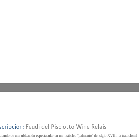
scripción:
Feudi del Pisciotto Wine Relais
utando de una ubicación espectacular en un histórico ''palmento'' del siglo XVIII, la tradicional