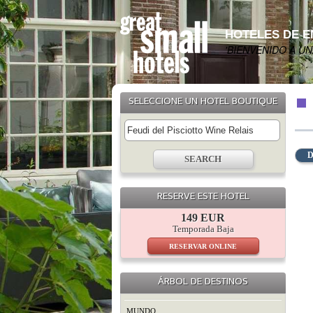
HOTELES DE 
'BIENVENIDO A U
SELECCIONE UN HOTEL BOUTIQUE
D
RESERVE ESTE HOTEL
149 EUR
Temporada Baja
RESERVAR ONLINE
ÁRBOL DE DESTINOS
MUNDO