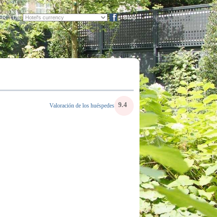
FR
DE
Blog
9.4
Valoración de los huéspedes